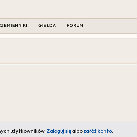
RZEMIENNIKI
GIEŁDA
FORUM
nych użytkowników.
Zaloguj się
albo
załóż konto
.