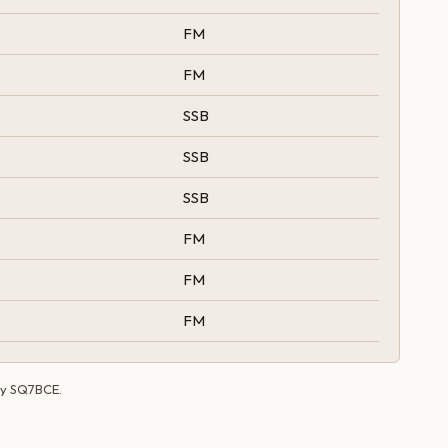
FM
FM
SSB
SSB
SSB
FM
FM
FM
by
SQ7BCE
.